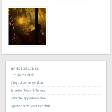
HANDIGE LINKS
Populaire Hotels
Vliegtickets vergelijken
Istanbul Tours & Tickets
Vakantie appartementen
Openbaar vervoer Istanbul