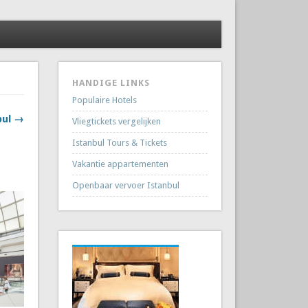
HANDIGE LINKS
Populaire Hotels
bul →
Vliegtickets vergelijken
Istanbul Tours & Tickets
Vakantie appartementen
Openbaar vervoer Istanbul