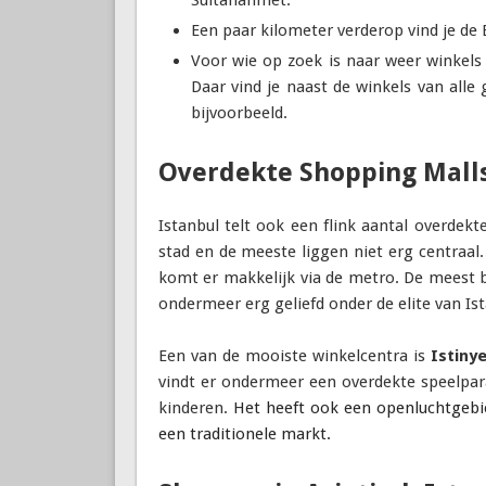
Een paar kilometer verderop vind je de
Voor wie op zoek is naar weer winkel
Daar vind je naast de winkels van alle
bijvoorbeeld.
Overdekte Shopping Mall
Istanbul telt ook een flink aantal overdek
stad en de meeste liggen niet erg centraal. 
komt er makkelijk via de metro. De meest 
ondermeer erg geliefd onder de elite van Ist
Een van de mooiste winkelcentra is
Istiny
vindt er ondermeer een overdekte speelparad
kinderen.
Het heeft ook een openluchtgebi
een traditionele markt
.