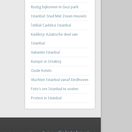
Rustig bijkomen in Gezi park
Istanbul: Stad Met Zeven Heuvels
İstiklal Caddesi Istanbul
Kadiköy: Aziatische deel van
Istanbul
Vakantie Istanbul
Kumpir in Ortaköy
Oude hotels
Vluchten Istanbul vanaf Eindhoven
Foto’s om Istanbul te voelen
Protest in Istanbul