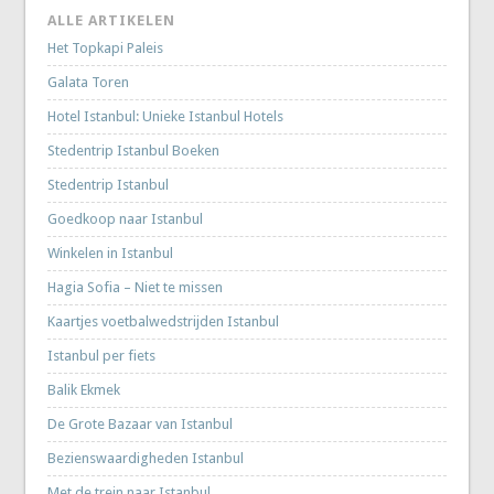
ALLE ARTIKELEN
Het Topkapi Paleis
Galata Toren
Hotel Istanbul: Unieke Istanbul Hotels
Stedentrip Istanbul Boeken
Stedentrip Istanbul
Goedkoop naar Istanbul
Winkelen in Istanbul
Hagia Sofia – Niet te missen
Kaartjes voetbalwedstrijden Istanbul
Istanbul per fiets
Balik Ekmek
De Grote Bazaar van Istanbul
Bezienswaardigheden Istanbul
Met de trein naar Istanbul