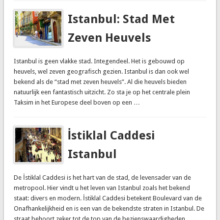
Istanbul: Stad Met
Zeven Heuvels
Istanbul is geen vlakke stad. Integendeel. Het is gebouwd op
heuvels, wel zeven geografisch gezien. Istanbul is dan ook wel
bekend als de “stad met zeven heuvels”. Al die heuvels bieden
natuurlijk een fantastisch uitzicht. Zo sta je op het centrale plein
Taksim in het Europese deel boven op een …
İstiklal Caddesi
Istanbul
De İstiklal Caddesi is het hart van de stad, de levensader van de
metropool. Hier vindt u het leven van Istanbul zoals het bekend
staat: divers en modern. İstiklal Caddesi betekent Boulevard van de
Onafhankelijkheid en is een van de bekendste straten in Istanbul. De
straat behoort zeker tot de top van de bezienswaardigheden …