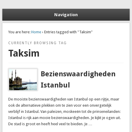
Stedentrip Istanbul: Aanbiedingen, Tips en Bezienswaardigheden
Naar Istanbul
Navigation
You are here:
Home
› Entries tagged with "Taksim"
CURRENTLY BROWSING TAG
Taksim
Bezienswaardigheden
Istanbul
De mooiste bezienswaardigheden van Istanbul op een rijtje, maar
ook de alternatieve plekken om te zien voor een onvergetelijk
verblijf in Istanbul. Van paleizen, moskeeën tot de prinseneilanden:
Istanbul is rijk aan mooie bezienswaardigheden. Je kijkt je ogen uit.
De stad is groot en heeft heel veel te bieden. Je …