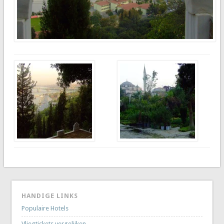
HANDIGE LINKS
Populaire Hotels
Vliegtickets vergelijken